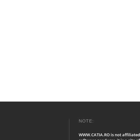
NOTE:
WWW.CATIA.RO is not affiliated