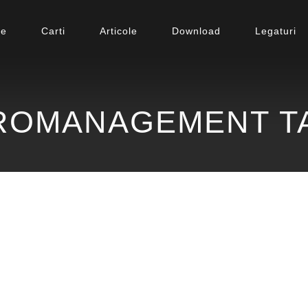
le
Carti
Articole
Download
Legaturi
ROMANAGEMENT T