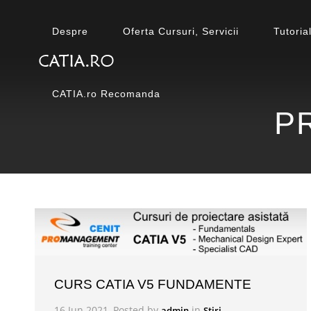
Despre
Oferta Cursuri, Servicii
Tutoria
CATIA.ro Recomanda
P
CURS CATIA V5 FUNDAMENTE
16 Jun 2021, Posted by
in
admin
Stiri