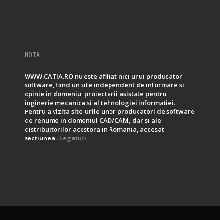
NOTA:
WWW.CATIA.RO nu este afiliat nici unui producator
software, fiind un site independent de informare si
opinie in domeniul proiectarii asistate pentru
inginerie mecanica si al tehnologiei informatiei.
Pentru a vizita site-urile unor producatori de software
de renume in domeniul CAD/CAM, dar si ale
distribuitorilor acestora in Romania, accesati
sectiunea .
Legaturi