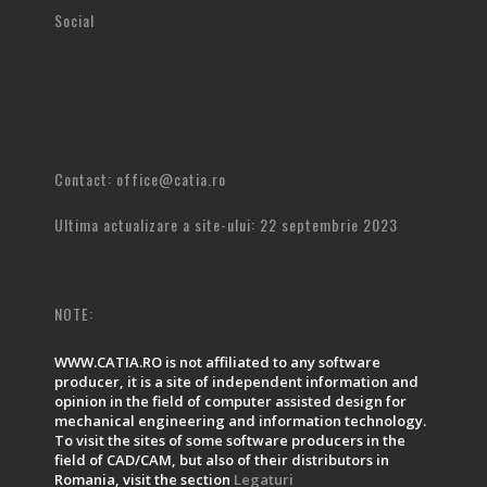
Social
Contact: office@catia.ro
Ultima actualizare a site-ului: 22 septembrie 2023
NOTE:
WWW.CATIA.RO is not affiliated to any software
producer, it is a site of independent information and
opinion in the field of computer assisted design for
mechanical engineering and information technology.
To visit the sites of some software producers in the
field of CAD/CAM, but also of their distributors in
Romania, visit the section
Legaturi