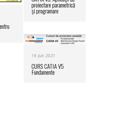
proiectare parametrică
şi programare
entru
16 Jun 2021
CURS CATIA V5
Fundamente