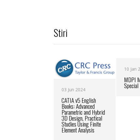
Stiri
10 Jan 
MDPI M
Special
03 Jun 2024
CATIA v5 English
Books: Advanced
Parametric and Hybrid
3D Design, Practical
Studies Using Finite
Element Analysis