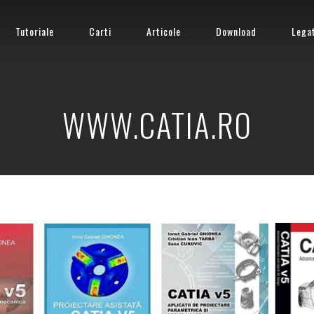
Tutoriale
Carti
Articole
Download
Lega
WWW.CATIA.RO