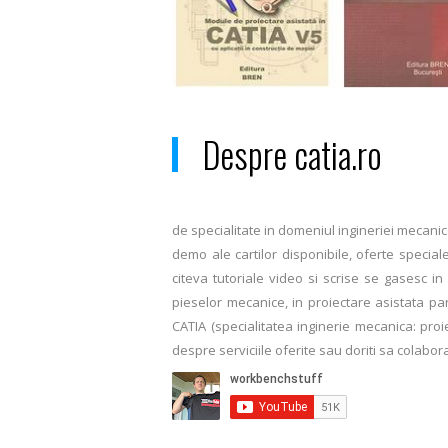
Despre catia.ro
de specialitate in domeniul ingineriei mecanice
demo ale cartilor disponibile, oferte special
citeva tutoriale video si scrise se gasesc i
pieselor mecanice, in proiectare asistata pa
CATIA (specialitatea inginerie mecanica: pro
despre serviciile oferite sau doriti sa colabor